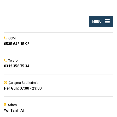
MENÜ
GSM
0535 642 15 92
Telefon
0312 356 75 34
Çalışma Saatlerimiz
Her Gün: 07:00 - 23:00
Adres
Yol Tarifi Al