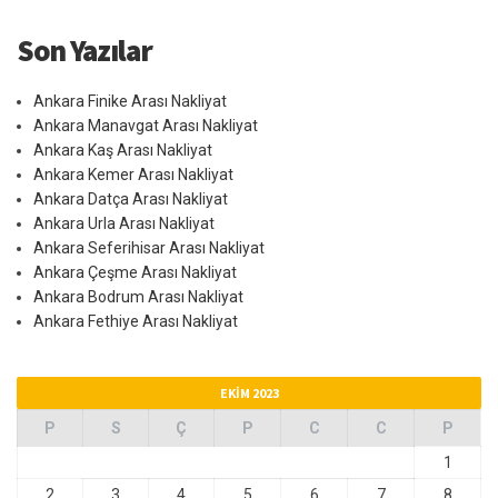
Son Yazılar
Ankara Finike Arası Nakliyat
Ankara Manavgat Arası Nakliyat
Ankara Kaş Arası Nakliyat
Ankara Kemer Arası Nakliyat
Ankara Datça Arası Nakliyat
Ankara Urla Arası Nakliyat
Ankara Seferihisar Arası Nakliyat
Ankara Çeşme Arası Nakliyat
Ankara Bodrum Arası Nakliyat
Ankara Fethiye Arası Nakliyat
EKIM 2023
P
S
Ç
P
C
C
P
1
2
3
4
5
6
7
8