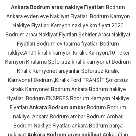
Ankara Bodrum arası nakliye Fiyatları
Bodrum
Ankara evden eve Nakliyat Fiyatları Bodrum Kamyon
Nakliye Fiyatları Kamyon nakliye km fiyatı 2020
Bodrum arası Nakliyat Fiyatları Şehirler Arası Nakliyat
Fiyatları Bodrum ev taşıma fiyatları Bodrum
nakliye,A101 kiralık kamyon Kiralık Kamyon,10 Teker
Kamyon Kiralama Şoförsüz kiralık kamyonet Bodrum
Kiralık Kamyonet arayanlar Soförsüz Kiralık
Kamyonet Bodrum ,Kiralık Ford TRANSİT Şöförsüz
kiralık Kamyonet Bodrum Ankara Bodrum nakliye
fiyatları Bodrum EKSPRES Bodrum Kamyon Nakliye
Fiyatları
Ankara Bodrum ambar
Bodrum Bodrum
nakliye Ankara Bodrum ambar Bodrum Ambar,
Bodrum Nakliye Fiyatları ankara Bodrum parça
nakliyat
Ankara Bodrum arası nakliyat
Ankara’dan