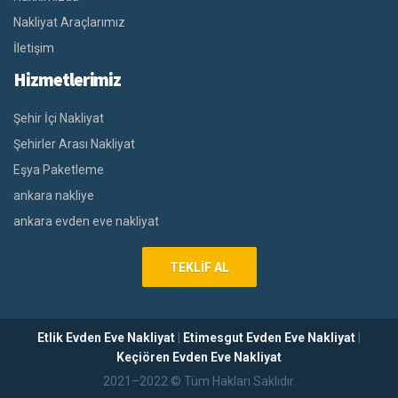
Nakliyat Araçlarımız
İletişim
Hizmetlerimiz
Şehir İçi Nakliyat
Şehirler Arası Nakliyat
Eşya Paketleme
ankara nakliye
ankara evden eve nakliyat
TEKLIF AL
Etlik Evden Eve Nakliyat
|
Etimesgut Evden Eve Nakliyat
|
Keçiören Evden Eve Nakliyat
2021–2022 © Tüm Hakları Saklıdır.