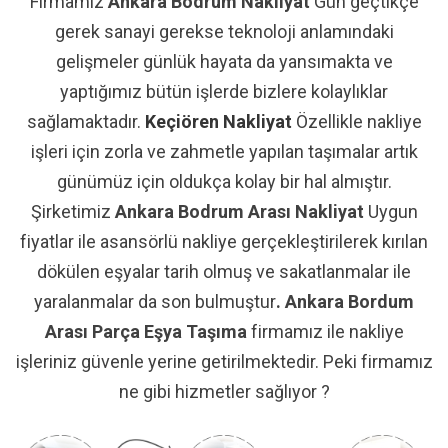
Firmamız
Ankara Bodrum Nakliyat
Gün geçtikçe
gerek sanayi gerekse teknoloji anlamındaki
gelişmeler günlük hayata da yansımakta ve
yaptığımız bütün işlerde bizlere kolaylıklar
sağlamaktadır.
Keçiören Nakliyat
Özellikle nakliye
işleri için zorla ve zahmetle yapılan taşımalar artık
günümüz için oldukça kolay bir hal almıştır.
Şirketimiz
Ankara Bodrum Arası Nakliyat
Uygun
fiyatlar ile asansörlü nakliye gerçekleştirilerek kırılan
dökülen eşyalar tarih olmuş ve sakatlanmalar ile
yaralanmalar da son bulmuştur
. Ankara Bordum
Arası Parça Eşya Taşıma
firmamız ile nakliye
işleriniz güvenle yerine getirilmektedir. Peki firmamız
ne gibi hizmetler sağlıyor ?