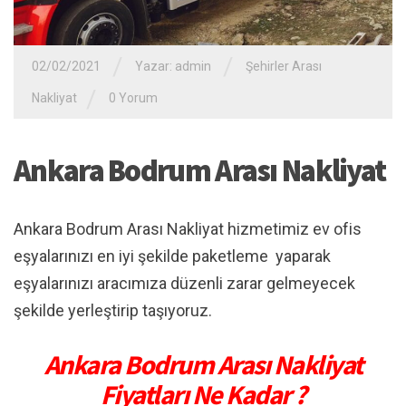
/
/
02/02/2021
Yazar:
admin
Şehirler Arası
/
Nakliyat
0 Yorum
Ankara Bodrum Arası Nakliyat
Ankara Bodrum Arası Nakliyat hizmetimiz ev ofis
eşyalarınızı en iyi şekilde paketleme yaparak
eşyalarınızı aracımıza düzenli zarar gelmeyecek
şekilde yerleştirip taşıyoruz.
Ankara Bodrum
Arası Nakliyat
Fiyatları Ne Kadar ?